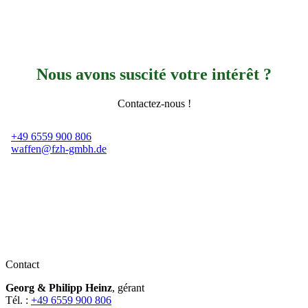
Nous avons suscité votre intérêt ?
Contactez-nous !
+49 6559 900 806
waffen@fzh-gmbh.de
Contact
Georg & Philipp Heinz
,
gérant
T
é
l. :
+49 6559 900 806