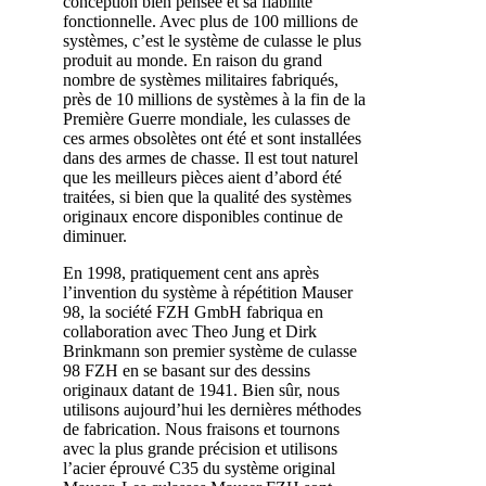
conception bien pensée et sa fiabilité
fonctionnelle. Avec plus de 100 millions de
systèmes, c’est le système de culasse le plus
produit au monde. En raison du grand
nombre de systèmes militaires fabriqués,
près de 10 millions de systèmes à la fin de la
Première Guerre mondiale, les culasses de
ces armes obsolètes ont été et sont installées
dans des armes de chasse. Il est tout naturel
que les meilleurs pièces aient d’abord été
traitées, si bien que la qualité des systèmes
originaux encore disponibles continue de
diminuer.
En 1998, pratiquement cent ans après
l’invention du système à répétition Mauser
98, la société FZH GmbH fabriqua en
collaboration avec Theo Jung et Dirk
Brinkmann son premier système de culasse
98 FZH en se basant sur des dessins
originaux datant de 1941. Bien sûr, nous
utilisons aujourd’hui les dernières méthodes
de fabrication. Nous fraisons et tournons
avec la plus grande précision et utilisons
l’acier éprouvé C35 du système original