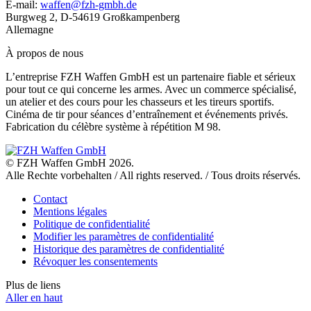
E-mail:
waffen@fzh-gmbh.de
Burgweg 2, D-54619 Großkampenberg
Allemagne
À propos de nous
L’entreprise FZH Waffen GmbH est un partenaire fiable et sérieux
pour tout ce qui concerne les armes. Avec un commerce spécialisé,
un atelier et des cours pour les chasseurs et les tireurs sportifs.
Cinéma de tir pour séances d’entraînement et événements privés.
Fabrication du célèbre système à répétition M 98.
© FZH Waffen GmbH 2026.
Alle Rechte vorbehalten / All rights reserved. / Tous droits réservés.
Contact
Mentions légales
Politique de confidentialité
Modifier les paramètres de confidentialité
Historique des paramètres de confidentialité
Révoquer les consentements
Plus de liens
Aller en haut